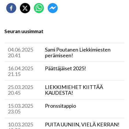
Seuran uusimmat
04.06.2025
​Sami Poutanen Liekkimiesten
20.41
perämiseen!
16.04.2025
​Päättäjäiset 2025!
21.15
25.03.2025
LIEKKIMIEHET KIITTÄÄ
20.45
KAUDESTA!
15.03.2025
Pronssitappio
23.05
10.03.2025
PUITA UUNIIN, VIELÄ KERRAN!