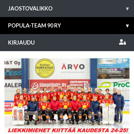
JAOSTOVALIKKO
▾
POPULA-TEAM 90 RY
▾
KIRJAUDU