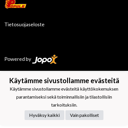
Tietosuojaseloste
Powered by
Käytämme sivustollamme evästeitä
Käytämme sivustollamme evästeitä käyttökokemuksen
parantamiseksi sekä toiminnallisiin ja tilastollisiin
tarkoituksiin.
Hyväksy kaikki
Vain pakolliset