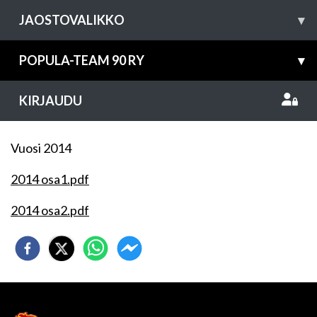
JAOSTOVALIKKO
▾
POPULA-TEAM 90 RY
▾
KIRJAUDU
Vuosi 2014
2014 osa1.pdf
2014 osa2.pdf