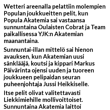
Wetteri areenalla pelattiin molempien
Populan joukkueitten pelit, kun
Popula Akatemia sai vastaansa
sunnuntaina Oulaisten Cobrat ja Team
paikallisessa YJK:n Akatemian
maanantaina.
Sunnuntai-illan mittelö sai hienon
avauksen, kun Akatemian uusi
sänklääjä, koutsi ja kippari Markus
Päivärinta ojensi uuden ja tuoreen
joukkueen pelipaidan seuran
puheenjohtaja Jussi Heikkiselle.
Itse pelit olivat valitettavasti
Liekkimiehille mollivoittoiset.
Sunnuntaina Akatemia laittoi