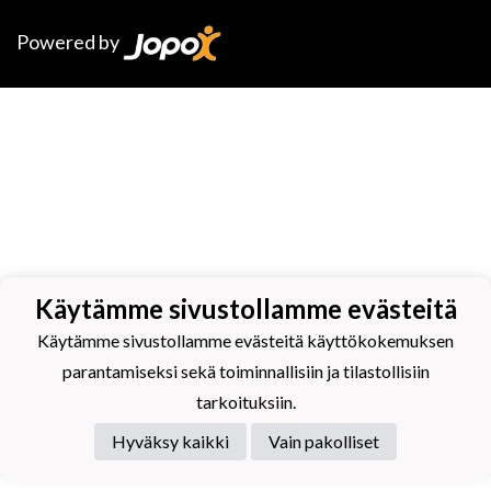
Powered by
Käytämme sivustollamme evästeitä
Käytämme sivustollamme evästeitä käyttökokemuksen
parantamiseksi sekä toiminnallisiin ja tilastollisiin
tarkoituksiin.
Hyväksy kaikki
Vain pakolliset