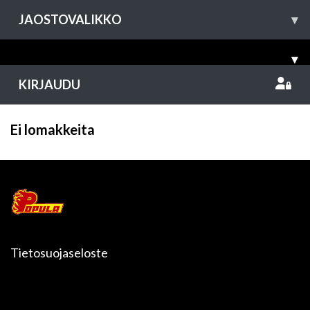
JAOSTOVALIKKO
▾
▾
KIRJAUDU
Ei lomakkeita
Tietosuojaseloste